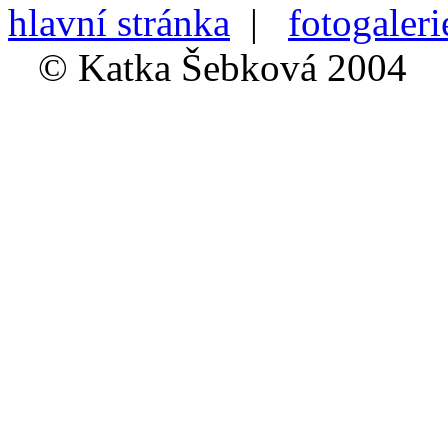
hlavní stránka
|
fotogaleri
© Katka Šebková 2004