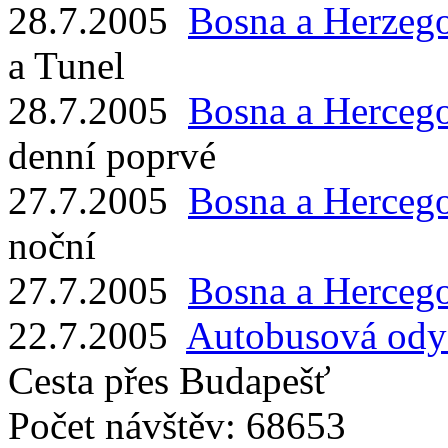
28.7.2005
Bosna a Herzeg
a Tunel
28.7.2005
Bosna a Herceg
denní poprvé
27.7.2005
Bosna a Hercego
noční
27.7.2005
Bosna a Hercego
22.7.2005
Autobusová odys
Cesta přes Budapešť
Počet návštěv: 68653