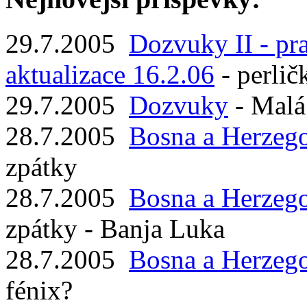
29.7.2005
Dozvuky II - pra
aktualizace 16.2.06
-
perlič
29.7.2005
Dozvuky
-
Malá 
28.7.2005
Bosna a Herzeg
zpátky
28.7.2005
Bosna a Herzeg
zpátky - Banja Luka
28.7.2005
Bosna a Herzeg
fénix?