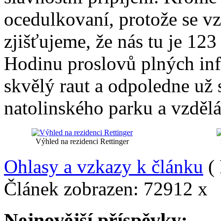
ocedulkovaní, protože se v
zjišťujeme, že nás tu je 123
Hodinu proslovů plných inf
skvělý raut a odpoledne už
natolinského parku a vzdělá
Výhled na rezidenci Rettinger
Ohlasy a vzkazy k článku
( 
Článek zobrazen: 72912 x
Nejnovější příspěvky: