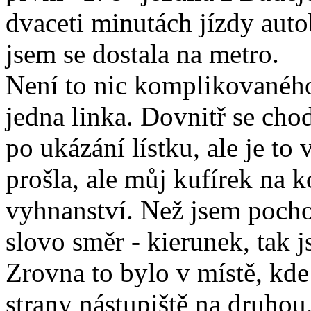
dvaceti minutách jízdy aut
jsem se dostala na metro.
Není to nic komplikovaného
jedna linka. Dovnitř se chod
po ukázání lístku, ale je to
prošla, ale můj kufírek na k
vyhnanství. Než jsem pochop
slovo směr - kierunek, tak 
Zrovna to bylo v místě, kde
strany nástupiště na druhou