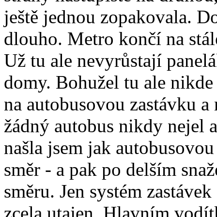
ještě jednou zopakovala. Do
dlouho. Metro končí na stále
Už tu ale nevyrůstají panel
domy. Bohužel tu ale nikde 
na autobusovou zastávku a mí
žádný autobus nikdy nejel a
našla jsem jak autobusovou 
směr - a pak po delším sna
směru. Jen systém zastávek 
zcela utajen. Hlavním vodítk