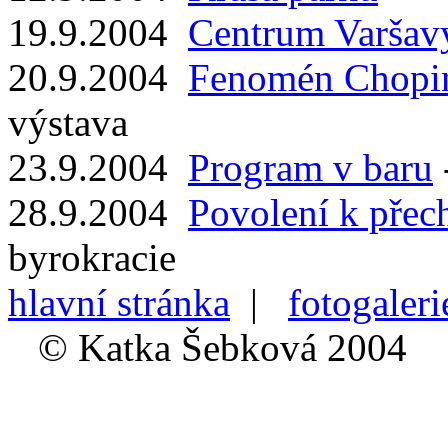
19.9.2004
Centrum Varšav
20.9.2004
Fenomén Chopi
výstava
23.9.2004
Program v baru
28.9.2004
Povolení k pře
byrokracie
hlavní stránka
|
fotogaleri
© Katka Šebková 2004