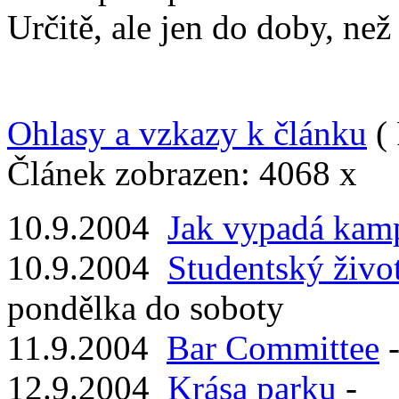
Určitě, ale jen do doby, než
Ohlasy a vzkazy k článku
( 
Článek zobrazen: 4068 x
10.9.2004
Jak vypadá kam
10.9.2004
Studentský živo
pondělka do soboty
11.9.2004
Bar Committee
12.9.2004
Krása parku
-