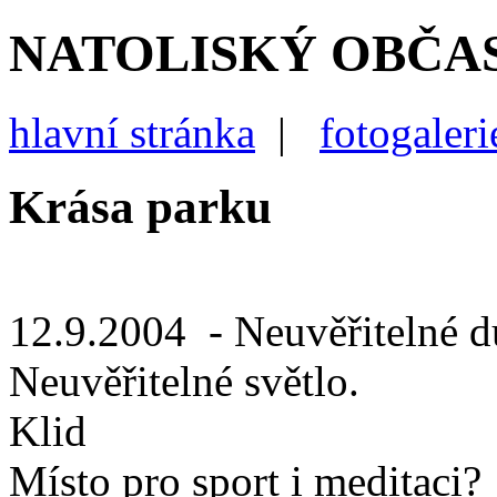
NATOLISKÝ OBČA
hlavní stránka
|
fotogaleri
Krása parku
12.9.2004
- Neuvěřitelné d
Neuvěřitelné světlo.
Klid
Místo pro sport i meditaci?