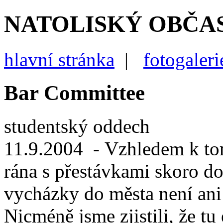
NATOLISKÝ OBČA
hlavní stránka
|
fotogaleri
Bar Committee
studentský oddech
11.9.2004
- Vzhledem k to
rána s přestávkami skoro do 
vycházky do města není ani 
Nicméně jsme zjistili, že tu