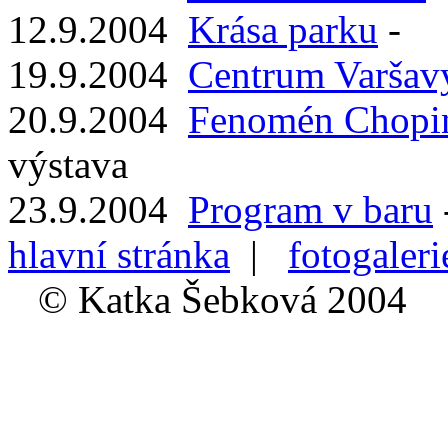
12.9.2004
Krása parku
-
19.9.2004
Centrum Varšav
20.9.2004
Fenomén Chopi
výstava
23.9.2004
Program v baru
hlavní stránka
|
fotogaleri
© Katka Šebková 2004