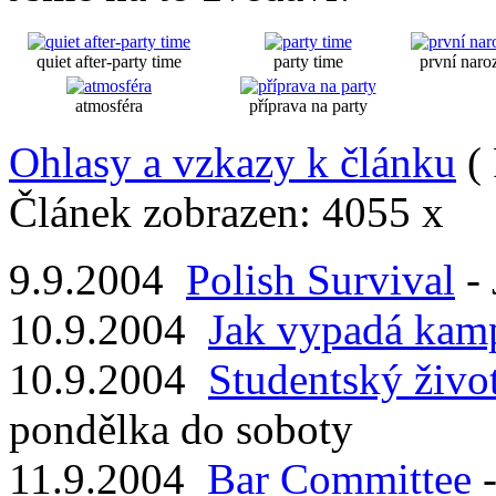
quiet after-party time
party time
první naro
atmosféra
příprava na party
Ohlasy a vzkazy k článku
( 
Článek zobrazen: 4055 x
9.9.2004
Polish Survival
-
10.9.2004
Jak vypadá kam
10.9.2004
Studentský živo
pondělka do soboty
11.9.2004
Bar Committee