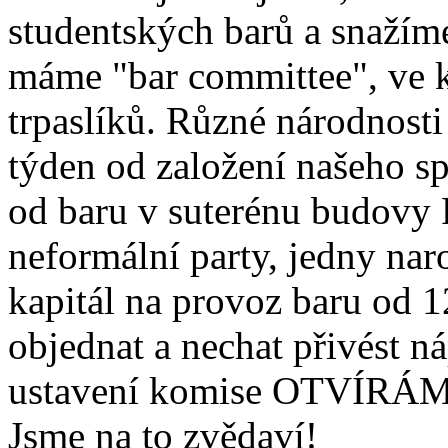
studentských barů a snažíme
máme "bar committee", ve k
trpaslíků. Různé národnosti
týden od založení našeho sp
od baru v suterénu budovy 
neformální party, jedny nar
kapitál na provoz baru od 12
objednat a nechat přivést n
ustavení komise OTVÍRÁM
Jsme na to zvědaví!