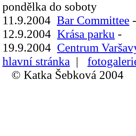
pondělka do soboty
11.9.2004
Bar Committee
12.9.2004
Krása parku
-
19.9.2004
Centrum Varšav
hlavní stránka
|
fotogaleri
© Katka Šebková 2004