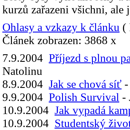
kurzů zařazeni všichni, ale j
Ohlasy a vzkazy k článku
( 
Článek zobrazen: 3868 x
7.9.2004
Příjezd s plnou p
Natolinu
8.9.2004
Jak se chová síť
-
9.9.2004
Polish Survival
-
10.9.2004
Jak vypadá kam
10.9.2004
Studentský živo