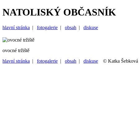
NATOLISKÝ OBČASNÍK
hlavní stránka
|
fotogalerie
|
obsah
|
diskuse
ovocné tržiště
hlavní stránka
|
fotogalerie
|
obsah
|
diskuse
© Katka Šebková